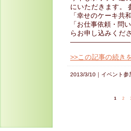
にいただきます。 
「幸せのケーキ共
「お仕事依頼・問
らお申し込みくだ
—————————&#82
>>この記事の続き
2013/3/10｜
イベント参
1
2