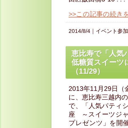
>>この記事の続き
2014/8/4｜
イベント参
恵比寿で「人気
低糖質スイーツ
（11/29）
2013年11月29日（
に、恵比寿三越内
で、「人気パティ
座 ～スイーツジ
プレゼンツ」を開催