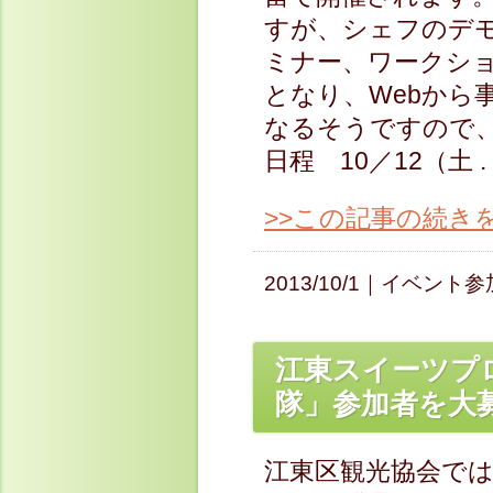
すが、シェフのデ
ミナー、ワークシ
となり、Webから
なるそうですので、
日程 10／12（土 . .
>>この記事の続き
2013/10/1｜
イベント参
江東スイーツプ
隊」参加者を大募
江東区観光協会で