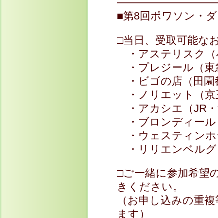
—————————
■第8回ポワソン・
□当日、受取可能な
・アステリスク（
・プレジール（東
・ビゴの店（田園
・ノリエット（京
・アカシエ（JR・
・ブロンディール
・ウェスティンホテ
・リリエンベルグ
□ご一緒に参加希望
きください。
（お申し込みの重複
ます）