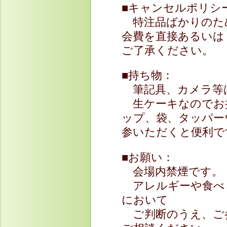
■キャンセルポリシ
特注品ばかりのた
会費を直接あるいは
ご了承ください。
■持ち物：
筆記具、カメラ等
生ケーキなのでお
ップ、袋、タッパー
参いただくと便利で
■お願い：
会場内禁煙です。
アレルギーや食べ
において
ご判断のうえ、ご