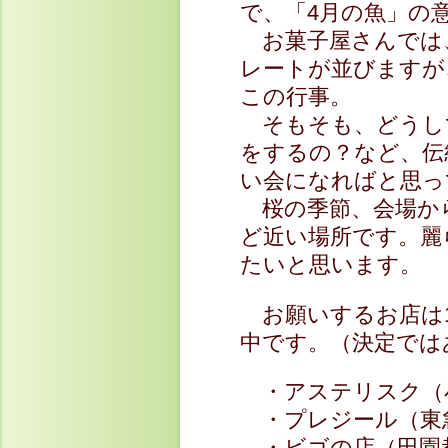
で、「4月の魚」の
お菓子屋さんでは
レートが並びますが
この行事。
そもそも、どうし
をするの？など、伝
い会になればと思っ
桜の季節、会場か
ど近い場所です。麗
たいと思います。
お願いするお店は1
中です。（決定では
・アステリスク（
・プレジール（東
・ビゴの店（田園