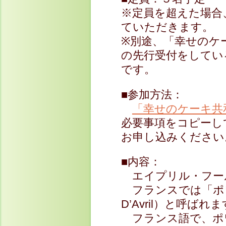
※定員を超えた場合
ていただきます。
※別途、「幸せのケー
の先行受付をしてい
です。
■参加方法：
「幸せのケーキ共
必要事項をコピーし
お申し込みください
■内容：
エイプリル・フール
フランスでは「ポワソ
D’Avril）と呼ばれ
フランス語で、ポワ