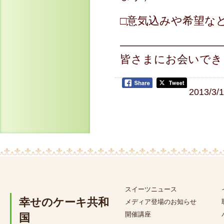
□意気込みや希望な
—————————
皆さまにお会いでき
2013/3/
スイーツニュース
幸せのケーキ共和
メディア登場のお知らせ
開催講座
国