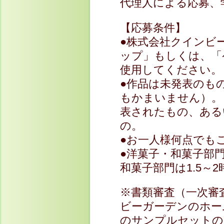
代理人による応募、
【応募条件】
●株式会社クインビ
ップ」もしくは、「
使用してください。
●作品は未発表のも
もかまいません）。
表されたもの、ある
の。
●お一人様何点でも
●洋菓子・和菓子部
和菓子部門は1.5～
※書類審査（一次審
ビーガーデンのホー
のサンプルセットの