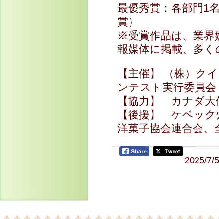
最優秀賞：各部門1
賞）
※受賞作品は、業界
報媒体に掲載、多く
【主催】 （株）ク
ンテスト実行委員会
【協力】 カナダ大
【後援】 ケベック
洋菓子協会連合会、
2025/7/