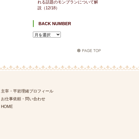
れる話題のモンブランについて解
説（12/18）
BACK NUMBER
主宰・平岩理緒プロフィール
お仕事依頼・問い合わせ
HOME