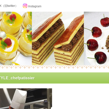
X（旧twitter）
Instagram
らせ
YLE_chefpatissier
ン記念日カレンダー
フィール