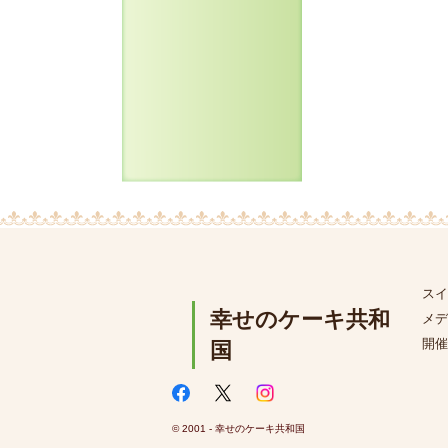
スイ
幸せのケーキ共和
メデ
開催
国
© 2001 - 幸せのケーキ共和国