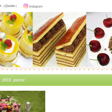
X（旧twitter）
Instagram
らせ
_2015_picnic
ン記念日カレンダー
フィール