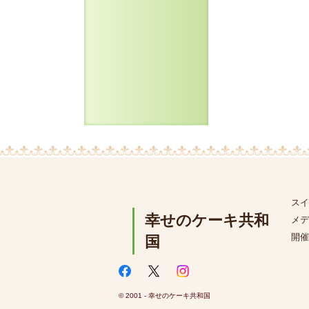
スイ
幸せのケーキ共和
メデ
開催
国
© 2001 - 幸せのケーキ共和国