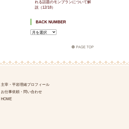
れる話題のモンブランについて解
説（12/18）
BACK NUMBER
主宰・平岩理緒プロフィール
お仕事依頼・問い合わせ
HOME