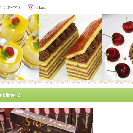
X（旧twitter）
Instagram
らせ
ublime_2
ン記念日カレンダー
フィール