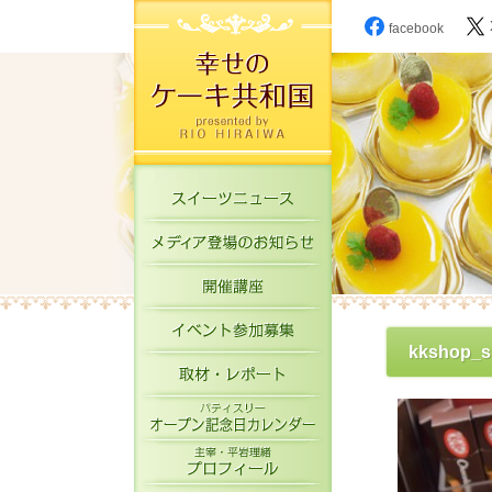
facebook
スイーツニュース
メディア登場のお知
開催講座
イベント参加募集
kkshop_s
取材・レポート
パティスリーオープ
主宰・平岩理緒プロ