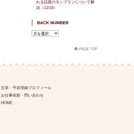
れる話題のモンブランについて解
説（12/18）
BACK NUMBER
主宰・平岩理緒プロフィール
お仕事依頼・問い合わせ
HOME