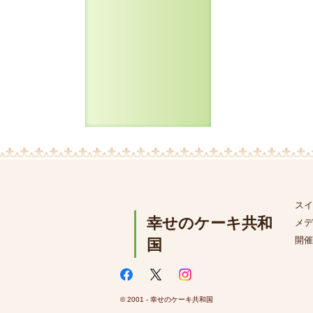
スイ
幸せのケーキ共和
メデ
開催
国
© 2001 - 幸せのケーキ共和国