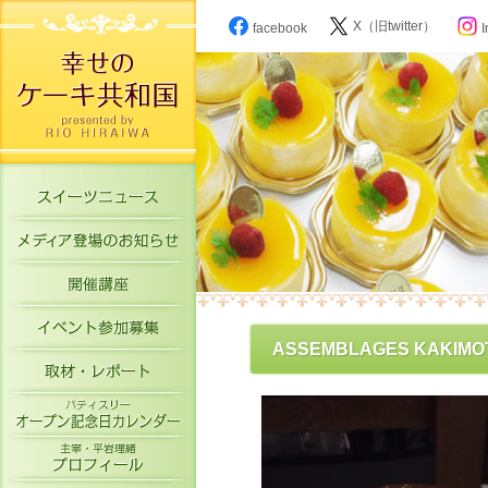
X（旧twitter）
facebook
I
スイーツニュース
メディア登場のお知らせ
開催講座
イベント参加募集
ASSEMBLAGES KAKIMOT
取材・レポート
パティスリーオープン記念日カレン
主宰・平岩理緒プロフィール