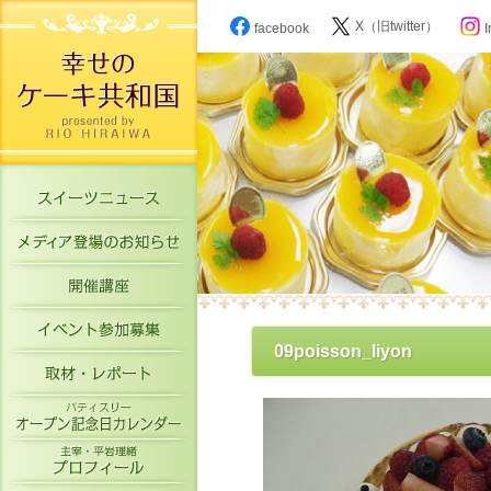
X（旧twitter）
facebook
I
スイーツニュース
メディア登場のお知らせ
開催講座
イベント参加募集
09poisson_liyon
取材・レポート
パティスリーオープン記念日カレン
主宰・平岩理緒プロフィール