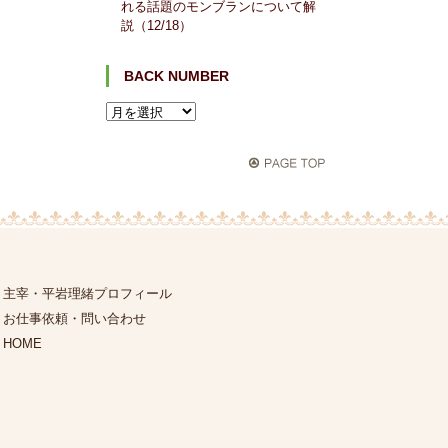
れる話題のモンブランについて解
説（12/18）
BACK NUMBER
主宰・平岩理緒プロフィール
お仕事依頼・問い合わせ
HOME