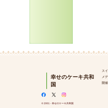
スイ
幸せのケーキ共和
メデ
開催
国
© 2001 - 幸せのケーキ共和国