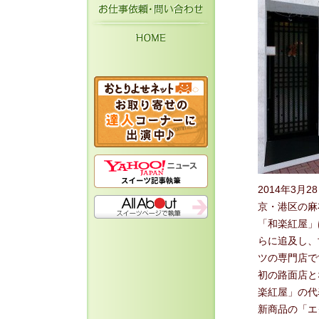
お仕事依頼・お問い
HOME
2014年3
京・港区の麻
「和楽紅屋」
らに追及し、
ツの専門店で
初の路面店と
楽紅屋」の代
新商品の「エ