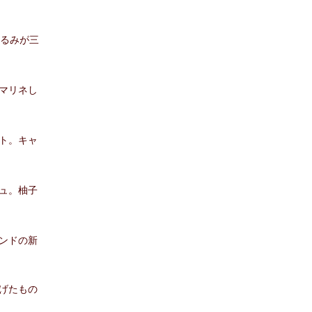
るみが三
マリネし
ト。キャ
ュ。柚子
ンドの新
げたもの