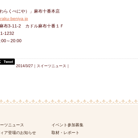
わらくべにや）」麻布十番本店
raku-beniya.jp
布3-11-2 カドル麻布十番１Ｆ
1-1232
00～20:00
2014/3/27｜
スイーツニュース
｜
ーツニュース
イベント参加募集
ィア登場のお知らせ
取材・レポート