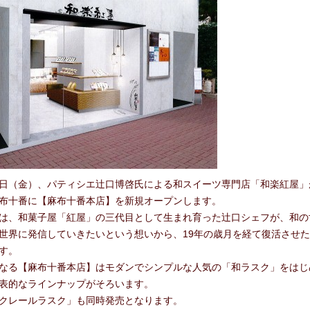
合わせ
月28日（金）、パティシエ辻口博啓氏による和スイーツ専門店「和楽紅屋
布十番に【麻布十番本店】を新規オープンします。
は、和菓子屋「紅屋」の三代目として生まれ育った辻口シェフが、和の
世界に発信していきたいという想いから、19年の歳月を経て復活させ
す。
なる【麻布十番本店】はモダンでシンプルな人気の「和ラスク」をはじ
表的なラインナップがそろいます。
クレールラスク」も同時発売となります。