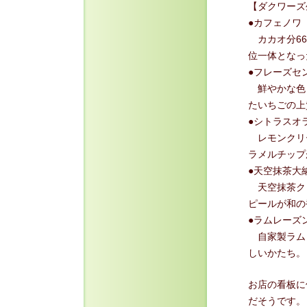
【ダクワーズ
●カフェノワ
カカオ分66
位一体となっ
●フレーズセ
鮮やかな色
たいちごの上
●シトラスオ
レモンクリ
ラメルチップ
●天空抹茶大
天空抹茶ク
ピールが和の
●ラムレーズ
自家製ラム
しいかたち。
お店の看板に
だそうです。