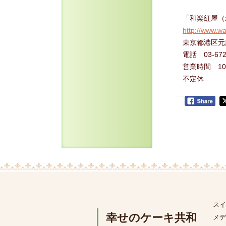
「和楽紅屋（
http://www.wa
東京都港区元麻
電話 03-672
営業時間 10:
不定休
スイ
幸せのケーキ共和
メデ