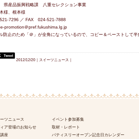
 県産品振興戦略課 八重セレクション事業
木様、根本様
1-7296 ／ FAX 024-521-7888
e-promotion＠pref.fukushima.lg.jp
防止のため「＠」が全角になっているので、コピー＆ペーストして半
2012/12/20｜
スイーツニュース
｜
ーツニュース
イベント参加募集
ィア登場のお知らせ
取材・レポート
講座
パティスリーオープン記念日カレンダー