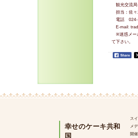
観光交流局
担当：佐々
電話 024-52
E-mail: trad
※迷惑メール
て下さい。
スイ
幸せのケーキ共和
メデ
開催
国