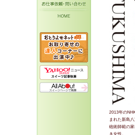
お仕事依頼・お問い
HOME
2013年の
まれた新島八
砲術師範の家
き女性。