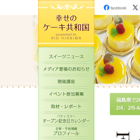
facebook
スイーツニュース
メディア登場のお知
開催講座
イベント参加募集
福島県で2
取材・レポート
2/4、2/5-
パティスリーオープ
主宰・平岩理緒プロ