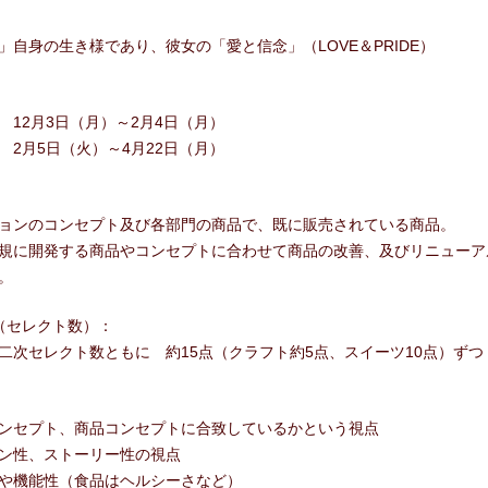
自身の生き様であり、彼女の「愛と信念」（LOVE＆PRIDE）
12月3日（月）～2月4日（月）
2月5日（火）～4月22日（月）
ョンのコンセプト及び各部門の商品で、既に販売されている商品。
規に開発する商品やコンセプトに合わせて商品の改善、及びリニューア
。
（セレクト数）：
次セレクト数ともに 約15点（クラフト約5点、スイーツ10点）ずつ
ンセプト、商品コンセプトに合致しているかという視点
ン性、ストーリー性の視点
や機能性（食品はヘルシーさなど）