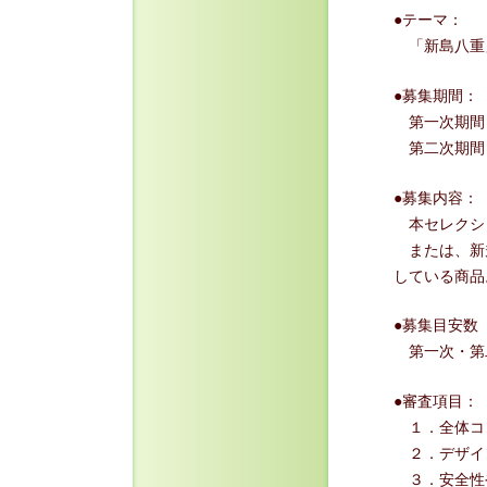
●テーマ：
「新島八重」
●募集期間：
第一次期間 
第二次期間 
●募集内容：
本セレクシ
または、新
している商品
●募集目安数
第一次・第二
●審査項目：
１．全体コ
２．デザイ
３．安全性