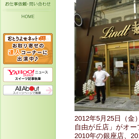
お仕事依頼・お問い合わせ
HOME
2012年5月25日（
自由が丘店」がオー
2010年の銀座店、