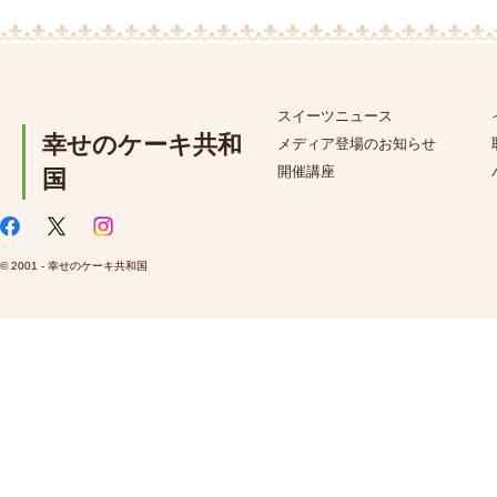
スイーツニュース
幸せのケーキ共和
メディア登場のお知らせ
開催講座
国
© 2001 - 幸せのケーキ共和国