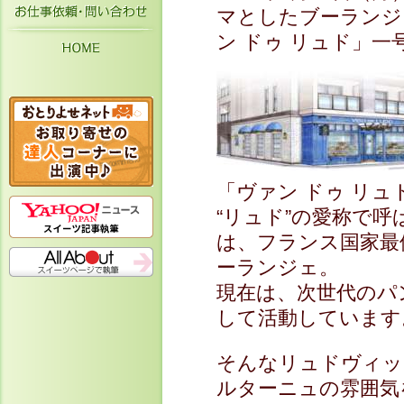
お仕事依頼・お問い合わせ
マとしたブーランジェリ
ン ドゥ リュド」
HOME
「ヴァン ドゥ リ
“リュド”の愛称で
は、フランス国家最優
ーランジェ。
現在は、次世代のパ
して活動しています
そんなリュドヴィッ
ルターニュの雰囲気