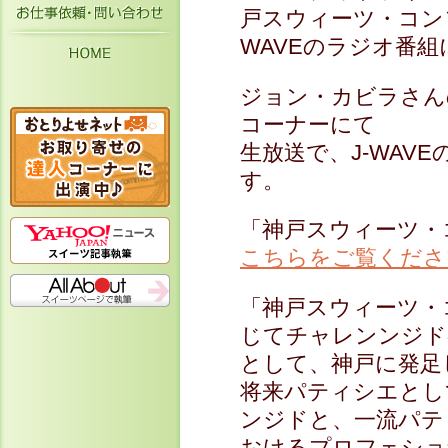
お仕事依頼・お問い合わせ
戸スウィーツ・コンソ
WAVEのラジオ番
HOME
ジョン・カビラさんの「T
コーナーにて
生放送で、J-WAV
す。
「神戸スウィーツ・
こちらをご覧くださ
「神戸スウィーツ・
じてチャレンンジド
として、神戸に発足
将来パティシエとし
ンジドと、一流パテ
おけるプロフェショ