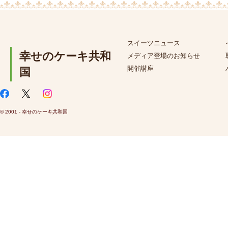
スイーツニュース
幸せのケーキ共和
メディア登場のお知らせ
開催講座
国
© 2001 - 幸せのケーキ共和国