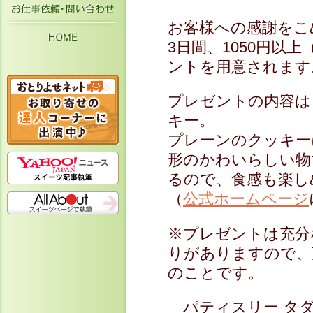
お仕事依頼・お問い合わせ
お客様への感謝をこめ
HOME
3日間、1050円以
ントを用意されます
プレゼントの内容は
キー。
プレーンのクッキー
形のかわいらしい物
るので、食感も楽し
（
公式ホームページ
※プレゼントは充分
りがありますので、
のことです。
「パティスリー タ