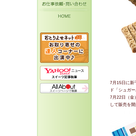
お仕事依頼・お問い
HOME
7月15日に
ド「シュガー
7月22日（
して販売を開