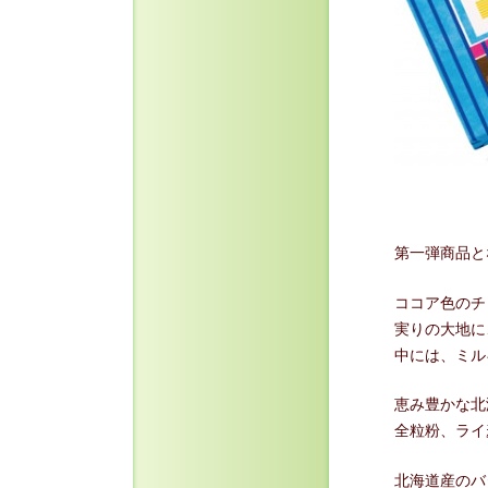
第一弾商品と
ココア色のチ
実りの大地に
中には、ミル
恵み豊かな北
全粒粉、ライ
北海道産のバ