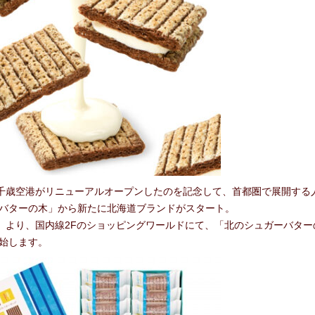
合わせ
新千歳空港がリニューアルオープンしたのを記念して、首都圏で展開する
バターの木」から新たに北海道ブランドがスタート。
金）より、国内線2Fのショッピングワールドにて、「北のシュガーバター
始します。