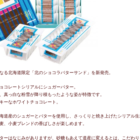
なる北海道限定「北のショコラバターサンド」を新発売。
ョコレートシリアルにシュガーバター。
、真っ白な粉雪が降り積もったような姿が特徴です。
キーなホワイトチョコレート。
海道産のシュガーとバターを使用し、さっくりと焼き上げたシリアル生
麦、小麦ブレンドの香ばしさが楽しめます。
ターはなじみがありますが、砂糖もあえて道産に変えるとは、こだわり