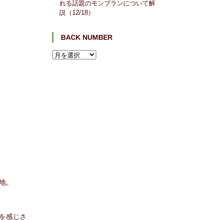
れる話題のモンブランについて解
説（12/18）
BACK NUMBER
地。
を感じさ