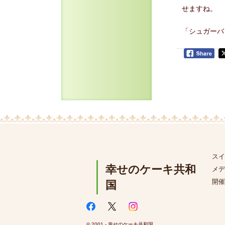
せますね。
「シュガーバ
スイ
幸せのケーキ共和
メデ
開催
国
© 2001 - 幸せのケーキ共和国