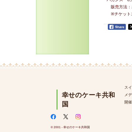
販売方法：
※チケットエ
スイ
幸せのケーキ共和
メデ
開催
国
© 2001 - 幸せのケーキ共和国