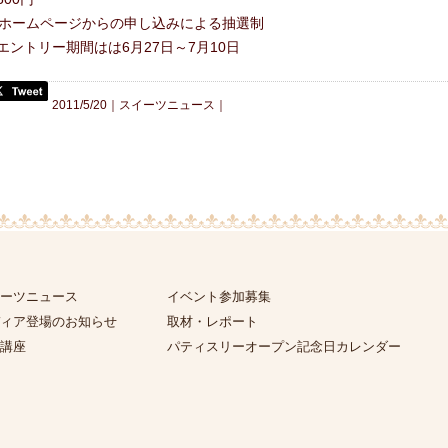
ホームページからの申し込みによる抽選制
ントリー期間はは6月27日～7月10日
2011/5/20｜
スイーツニュース
｜
ーツニュース
イベント参加募集
ィア登場のお知らせ
取材・レポート
講座
パティスリーオープン記念日カレンダー