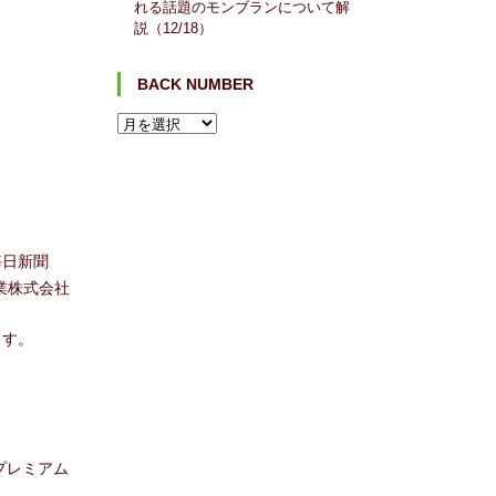
れる話題のモンブランについて解
説（12/18）
BACK NUMBER
毎日新聞
業株式会社
ます。
プレミアム