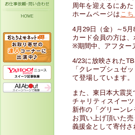
お仕事依頼・お問い合わせ
周年を迎えるにあた
ホームページは
こち
HOME
4月29日（金）～5月
カード会員の方は、
※期間中、アフター
4/23に放映された
「クレープシュゼッ
て登場しています。
また、東日本大震災
チャリティスイーツ
新作の「グリーンレモ
お買い上げ頂いた売
義援金として寄付さ