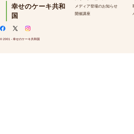
幸せのケーキ共和
メディア登場のお知らせ
開催講座
国
© 2001 - 幸せのケーキ共和国