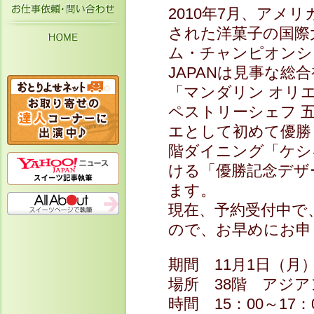
お仕事依頼・お問い合わせ
2010年7月、アメ
された洋菓子の国際
HOME
ム・チャンピオンシッ
JAPANは見事な総
「マンダリン オリ
ペストリーシェフ 
エとして初めて優勝
階ダイニング「ケシ
ける「優勝記念デザ
ます。
現在、予約受付中で
ので、お早めにお申
期間 11月1日（月
場所 38階 アジ
時間 15：00～17：