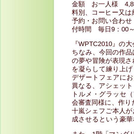
金額 お一人様 4,
料別、コーヒー又は
予約・お問い合わせ フ
付時間 毎日9：00～
『WPTC2010』の大
ちなみ、今回の作品
の夢や冒険が表現さ
を凝らして練り上げ
デザートフェアにお
異なる、アシェット
トルメ・グラッセ（
会審査同様に、作り
十嵐シェフご本人が
成させるという豪華