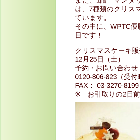
また、1階「マンダ
は、7種類のクリス
ています。
その中に、WPTC
目です！
クリスマスケーキ販
12月25日（土）
予約・お問い合わ
0120-806-823（受
FAX： 03-3270-8199
※ お引取りの2日