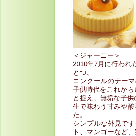
＜ジャーニー＞ 22
2010年7月に行われ
とつ。
コンクールのテーマは”C
子供時代をこれから
と捉え、無垢な子供
生で味わう甘みや酸
た。
シンプルな外見です
ト、マンゴーなど、