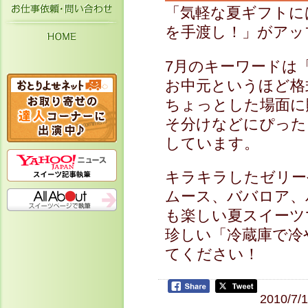
お仕事依頼・お問い合わせ
「気軽な夏ギフトに
を手渡し！」がアッ
HOME
7月のキーワードは
お中元というほど格
ちょっとした場面に
そ分けなどにぴった
しています。
キラキラしたゼリー
ムース、ババロア、
も楽しい夏スイーツ
珍しい「冷蔵庫で冷
てください！
2010/7/