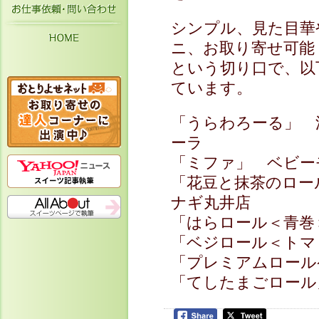
お仕事依頼・お問い合わせ
シンプル、見た目華
HOME
ニ、お取り寄せ可能
という切り口で、以
ています。
「うらわろーる」 
ーラ
「ミファ」 ベビー
「花豆と抹茶のロー
ナギ丸井店
「はらロール＜青巻
「ベジロール＜トマ
「プレミアムロール
「てしたまごロール