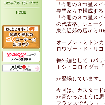
お仕事依頼・お問い合わせ
「今週の３つ星スイ
専門家らで構成する
HOME
「今週の３つ星スイ
の代表格、シューク
東京近郊の店から1
オーブン・ミトンカ
ロワゾー・ド・リヨ
番外編として（パリ
トシ・ヨロイヅカ「
が登場しています。
今回は、カスタード
が高かったように思
フランスでもシュー