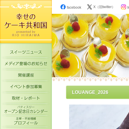
X（旧twitter）
facebook
I
スイーツニュース
メディア登場のお知らせ
開催講座
イベント参加募集
LOUANGE_2026
取材・レポート
パティスリーオープン記念日カレン
主宰・平岩理緒プロフィール