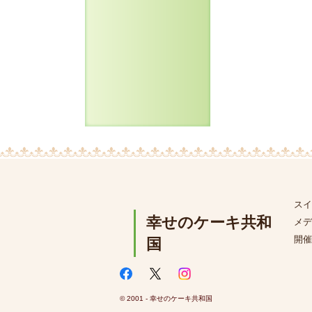
スイ
幸せのケーキ共和
メデ
開催
国
© 2001 - 幸せのケーキ共和国