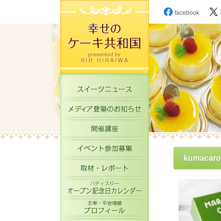
facebook
スイーツニュース
メディア登場のお知
開催講座
イベント参加募集
kumacar
取材・レポート
パティスリーオープ
主宰・平岩理緒プロ