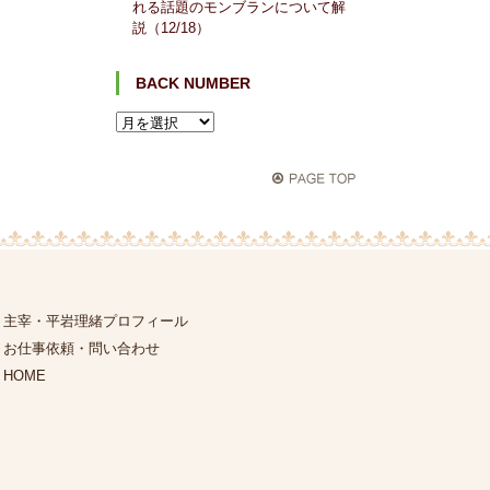
れる話題のモンブランについて解
説（12/18）
BACK NUMBER
主宰・平岩理緒プロフィール
お仕事依頼・問い合わせ
HOME