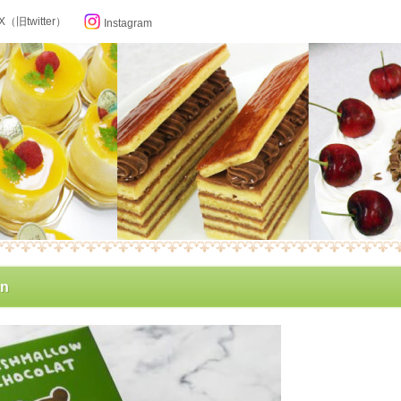
X（旧twitter）
Instagram
らせ
on
ン記念日カレンダー
フィール