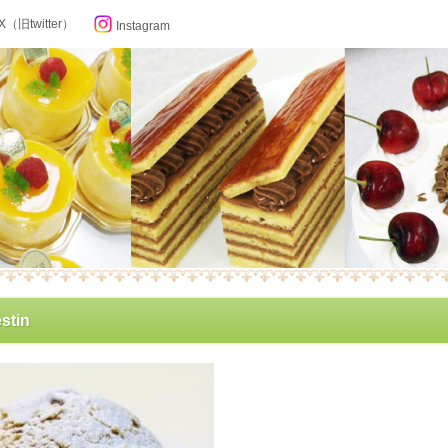
X（旧twitter）
Instagram
らせ
stin
ン記念日カレンダー
フィール