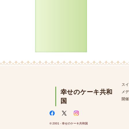
スイ
幸せのケーキ共和
メデ
開催
国
© 2001 - 幸せのケーキ共和国