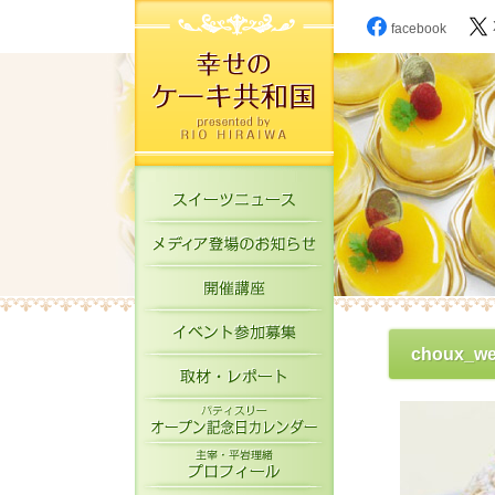
facebook
スイーツニュース
メディア登場のお知
開催講座
イベント参加募集
choux_we
取材・レポート
パティスリーオープ
主宰・平岩理緒プロ