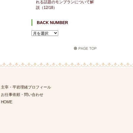
れる話題のモンブランについて解
説（12/18）
BACK NUMBER
主宰・平岩理緒プロフィール
お仕事依頼・問い合わせ
HOME