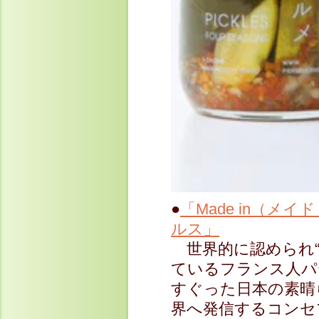
●
「Made in（メ
ルス」
世界的に認められ“
ているフランス人パ
すぐった日本の素晴
界へ発信するコンセ