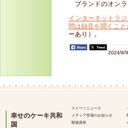
ブランドのオンラ
インターネットラジオ
間は録音を聞くこと
ーあり）。
2024/8/
スイーツニュース
幸せのケーキ共和
メディア登場のお知らせ
開催講座
国