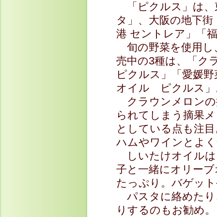
「ピクルス」は、東
タ」、大阪の地下街
港 セントレア」「
旬の野菜を使用し
売中の3種は、「
ピクルス」「愛媛野
オイル ピクルス」
クラウンメロンの
られてしまう摘果メ
としている点も注目
ハムやワインとよく
しいたけオイルは
子と一緒にオリーブ
たっぷり。バゲット
パスタに絡めたり
りするのもお勧め。