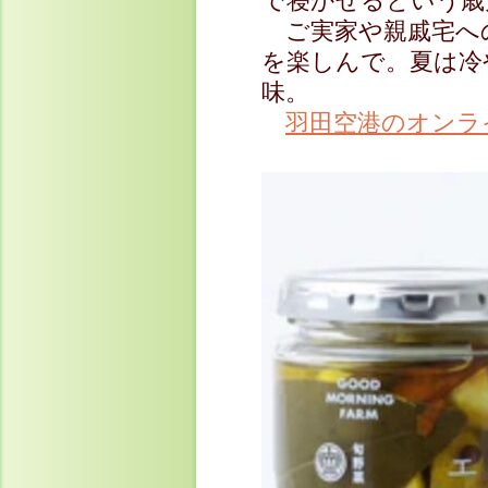
で寝かせるという歳
ご実家や親戚宅へ
を楽しんで。夏は冷
味。
羽田空港のオンラ