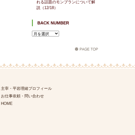
れる話題のモンブランについて解
説（12/18）
BACK NUMBER
主宰・平岩理緒プロフィール
お仕事依頼・問い合わせ
HOME