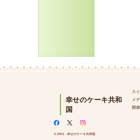
スイ
幸せのケーキ共和
メデ
開催
国
© 2001 - 幸せのケーキ共和国