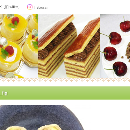
X（旧twitter）
Instagram
らせ
_fig
ン記念日カレンダー
フィール