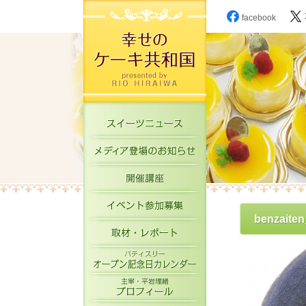
facebook
スイーツニュース
メディア登場のお知
開催講座
イベント参加募集
benzaiten
取材・レポート
パティスリーオープ
主宰・平岩理緒プロ