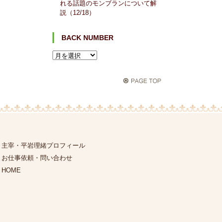
れる話題のモンブランについて解
説（12/18）
BACK NUMBER
主宰・平岩理緒プロフィール
お仕事依頼・問い合わせ
HOME