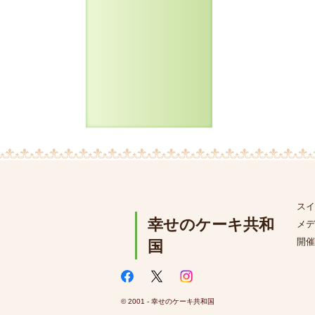
スイ
幸せのケーキ共和
メデ
開催
国
© 2001 - 幸せのケーキ共和国