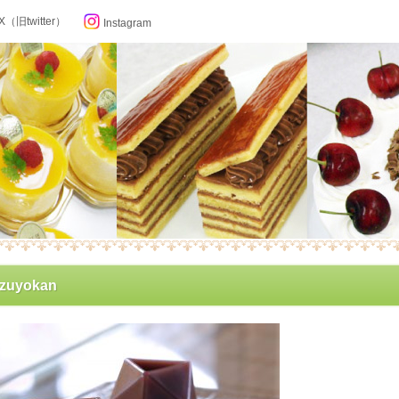
X（旧twitter）
Instagram
らせ
zuyokan
ン記念日カレンダー
フィール