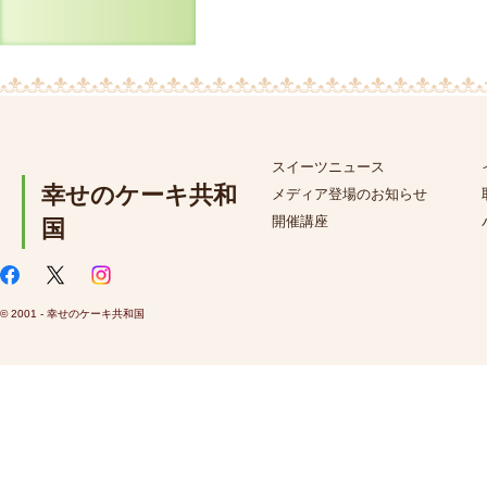
スイーツニュース
幸せのケーキ共和
メディア登場のお知らせ
開催講座
国
© 2001 - 幸せのケーキ共和国