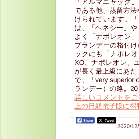
「アルマニャック」
である他、蒸留方法
けられています。「
は、「ヘネシー」や
よく「ナポレオン」
ブランデーの格付け
ックにも「ナポレオ
XO、ナポレオン、
が長く最上級にあた
で、「very super
ランデー）の略。2
詳しいコメントをご
上の日経電子版に掲
2020/12