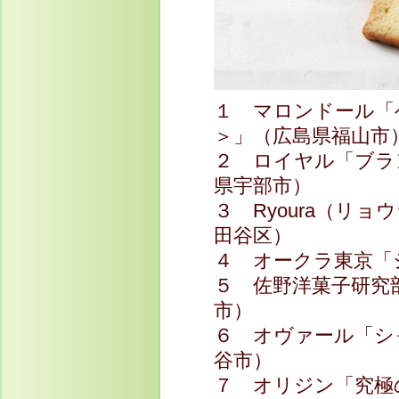
１ マロンドール「ヘ
＞」（広島県福山市
２ ロイヤル「ブラ
県宇部市）
３ Ryoura（リ
田谷区）
４ オークラ東京
５ 佐野洋菓子研究
市）
６ オヴァール「シ
谷市）
７ オリジン「究極