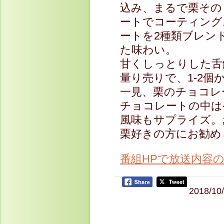
込み、まるで栗その
ートでコーティング
ートを2種類ブレン
た味わい。
甘くしっとりした舌
量り売りで、1-2
一見、栗のチョコレ
チョコレートの中は
風味もサプライズ。
栗好きの方にお勧め
番組HPで放送内容
2018/10