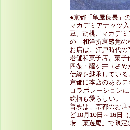
●京都「亀屋良長」
マカデミアナッツ入
豆、胡桃、マカデミ
の、和洋折衷感覚の
お店は、江戸時代の
老舗和菓子店。菓子
四条・醒ヶ井（さめ
伝統を継承している
京都に本店のあるテキ
コラボレーションに
絵柄も愛らしい。
普段は、京都のお店
ど10月10日～16
場「菓遊庵」で限定