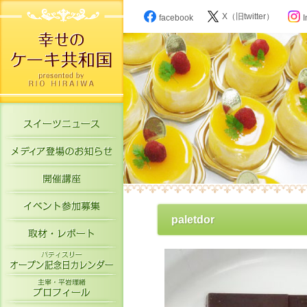
X（旧twitter）
facebook
I
スイーツニュース
メディア登場のお知らせ
開催講座
イベント参加募集
paletdor
取材・レポート
パティスリーオープン記念日カレン
主宰・平岩理緒プロフィール