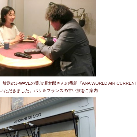
合わせ
）放送のJ-WAVEの葉加瀬太郎さんの番組『ANA WORLD AIR CURRE
いただきました。パリ＆フランスの甘い旅をご案内！