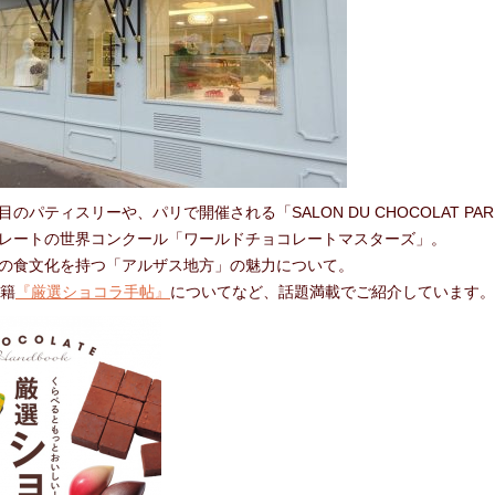
のパティスリーや、パリで開催される「SALON DU CHOCOLAT PAR
レートの世界コンクール「ワールドチョコレートマスターズ」。
の食文化を持つ「アルザス地方」の魅力について。
書籍
『厳選ショコラ手帖』
についてなど、話題満載でご紹介しています。