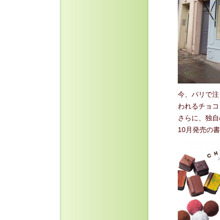
今、パリで注目
われるチョコ
さらに、独自
10月発売の