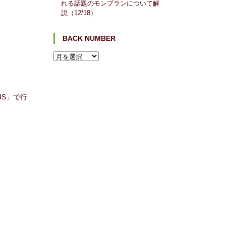
れる話題のモンブランについて解
説（12/18）
BACK NUMBER
IS」で行