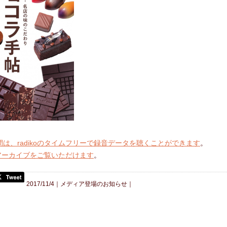
間は、radikoのタイムフリーで録音データを聴くことができます
。
アーカイブをご覧いただけます
。
2017/11/4｜
メディア登場のお知らせ
｜