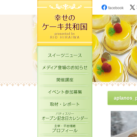
facebook
スイーツニュース
メディア登場のお知
開催講座
イベント参加募集
aplanos_
取材・レポート
パティスリーオープ
主宰・平岩理緒プロ