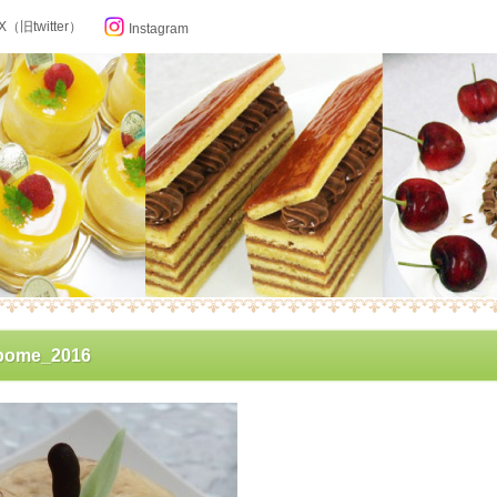
X（旧twitter）
Instagram
らせ
pome_2016
ン記念日カレンダー
フィール