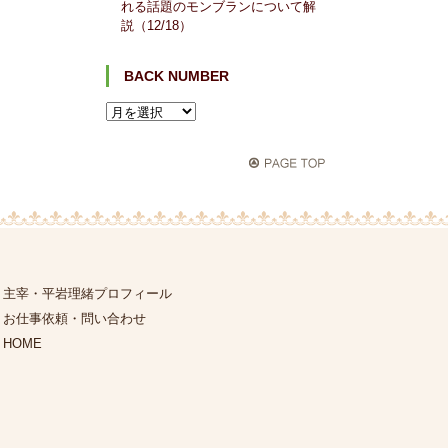
れる話題のモンブランについて解
説（12/18）
BACK NUMBER
主宰・平岩理緒プロフィール
お仕事依頼・問い合わせ
HOME