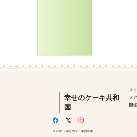
スイ
幸せのケーキ共和
メデ
開催
国
© 2001 - 幸せのケーキ共和国