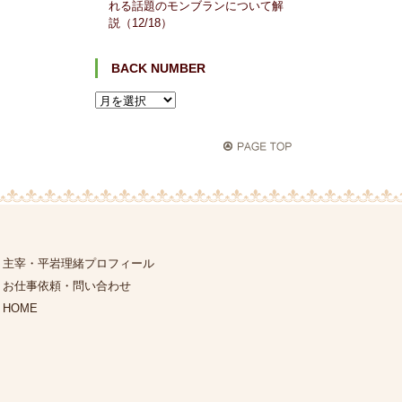
れる話題のモンブランについて解
説（12/18）
BACK NUMBER
主宰・平岩理緒プロフィール
お仕事依頼・問い合わせ
HOME