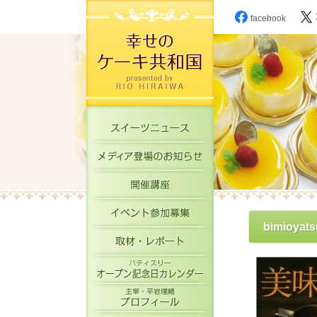
facebook
スイーツニュース
メディア登場のお知
開催講座
イベント参加募集
bimioyats
取材・レポート
パティスリーオープ
主宰・平岩理緒プロ