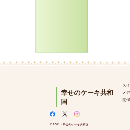
スイ
幸せのケーキ共和
メデ
開催
国
© 2001 - 幸せのケーキ共和国