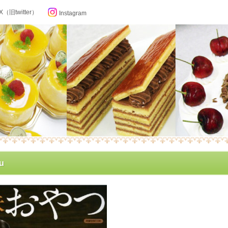
X（旧twitter）
Instagram
らせ
u
ン記念日カレンダー
フィール