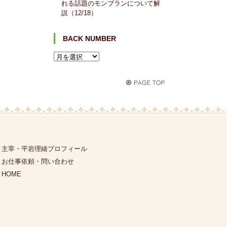
れる話題のモンブランについて解
説（12/18）
BACK NUMBER
主宰・平岩理緒プロフィール
お仕事依頼・問い合わせ
HOME