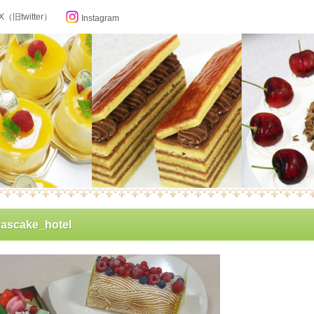
X（旧twitter）
Instagram
らせ
mascake_hotel
ン記念日カレンダー
フィール