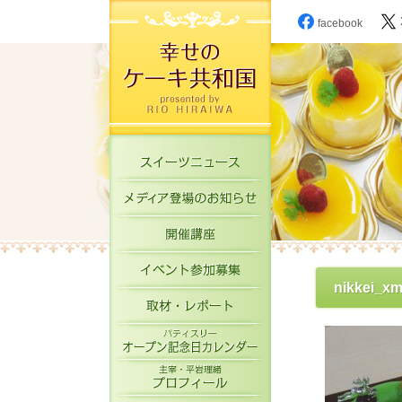
facebook
スイーツニュース
メディア登場のお知
開催講座
イベント参加募集
nikkei_x
取材・レポート
パティスリーオープ
主宰・平岩理緒プロ