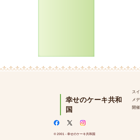
スイ
幸せのケーキ共和
メデ
開催
国
© 2001 - 幸せのケーキ共和国