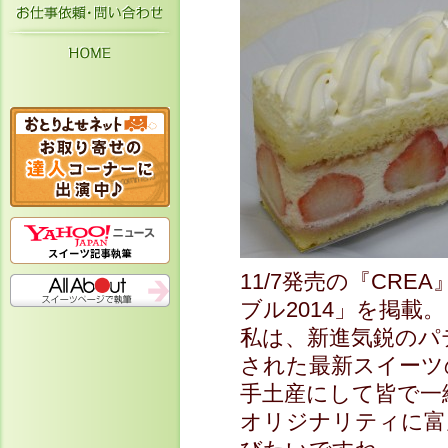
お仕事依頼・お問い合わせ
HOME
11/7発売の『CR
ブル2014」を掲載。
私は、新進気鋭のパ
された最新スイーツ
手土産にして皆で一
オリジナリティに富