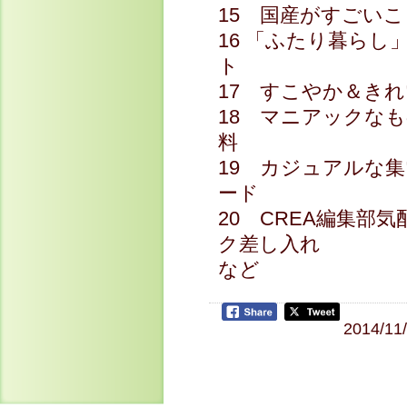
15 国産がすごい
16 「ふたり暮ら
ト
17 すこやか＆き
18 マニアックな
料
19 カジュアルな
ード
20 CREA編集部
ク差し入れ
など
2014/11