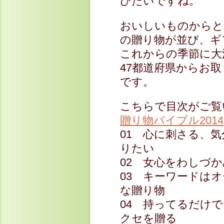
びたいですね。
おいしいものからと
の贈り物が並び、ギ
これからの季節に大
47都道府県からお
です。
こちらで目次がご覧
贈り物バイブル2014
01 心に刺さる、
りたい
02 女心をわしづ
03 キーワードは
な贈り物
04 持ってるだけ
クセを贈る