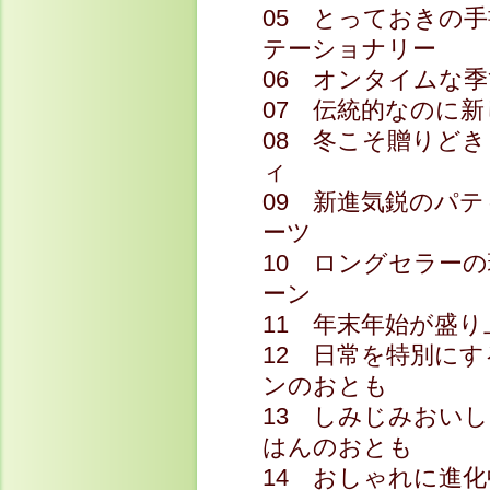
05 とっておきの
テーショナリー
06 オンタイムな
07 伝統的なのに
08 冬こそ贈りど
ィ
09 新進気鋭のパ
ーツ
10 ロングセラー
ーン
11 年末年始が盛
12 日常を特別に
ンのおとも
13 しみじみおい
はんのおとも
14 おしゃれに進