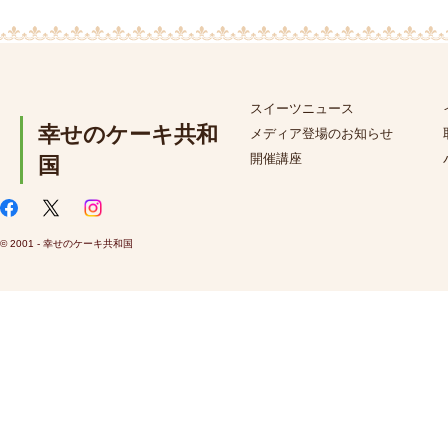
スイーツニュース
幸せのケーキ共和
メディア登場のお知らせ
開催講座
国
© 2001 - 幸せのケーキ共和国