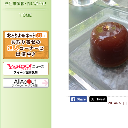
お仕事依頼・お問い合わせ
HOME
2014/7/7｜