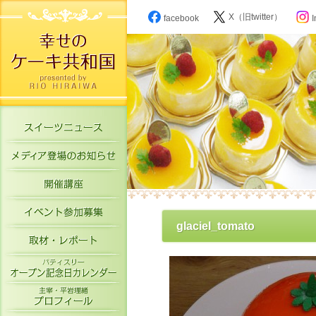
X（旧twitter）
facebook
I
スイーツニュース
メディア登場のお知らせ
開催講座
イベント参加募集
glaciel_tomato
取材・レポート
パティスリーオープン記念日カレン
主宰・平岩理緒プロフィール