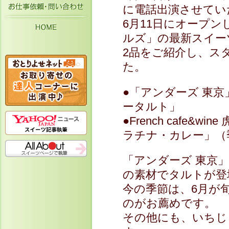
お仕事依頼・お問い合わせ
に電話出演させてい
6月11日にオープ
HOME
ルズ」の最新スイー
2品をご紹介し、ス
た。
●「アンダーズ 東
ータルト」
●French cafe
ラチナ・カレー」（
「アンダーズ 東京
の素材でタルトが登
今の季節は、6月が
のがお薦めです。
その他にも、いちじ