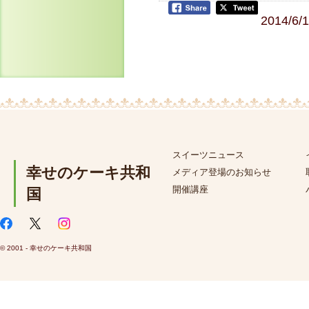
2014/6/
スイーツニュース
幸せのケーキ共和
メディア登場のお知らせ
開催講座
国
© 2001 - 幸せのケーキ共和国