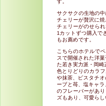
す。
サクサクの生地の中
チェリーが贅沢に焼
チェリーがのせられ
1カットずつ購入で
もお薦めです。
こちらのホテルでペ
スで開催された洋菓
た若き実力派・岡崎
色とりどりのカラフ
や抹茶、ピスタチオ
ーブと苺、塩キャラ
のフレーバーがあり
ズもあり、可愛らし