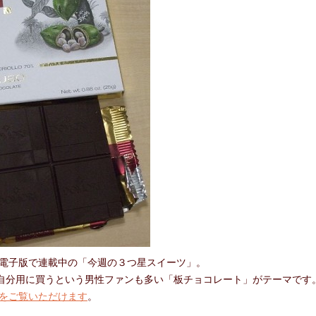
合わせ
電子版で連載中の「今週の３つ星スイーツ」。
、自分用に買うという男性ファンも多い「板チョコレート」がテーマです
をご覧いただけます
。