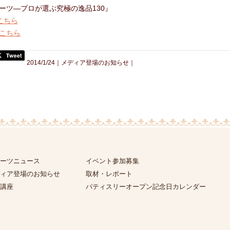
ーツ―プロが選ぶ究極の逸品130』
はこちら
こちら
2014/1/24｜
メディア登場のお知らせ
｜
ーツニュース
イベント参加募集
ィア登場のお知らせ
取材・レポート
講座
パティスリーオープン記念日カレンダー