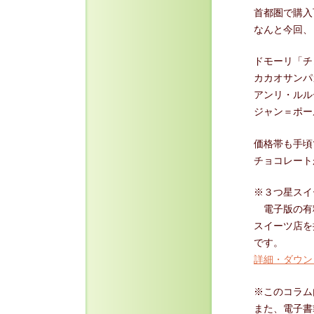
首都圏で購入
なんと今回、
ドモーリ「チ
カカオサンパ
アンリ・ルル
ジャン＝ポー
価格帯も手頃
チョコレート
※３つ星スイー
電子版の有料
スイーツ店を
です。
詳細・ダウン
※このコラム
また、電子書