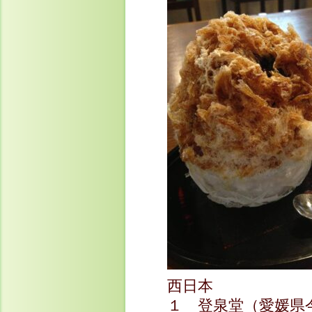
西日本
１ 登泉堂（愛媛県