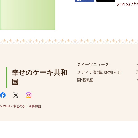
2013/7/
スイーツニュース
幸せのケーキ共和
メディア登場のお知らせ
開催講座
国
© 2001 - 幸せのケーキ共和国