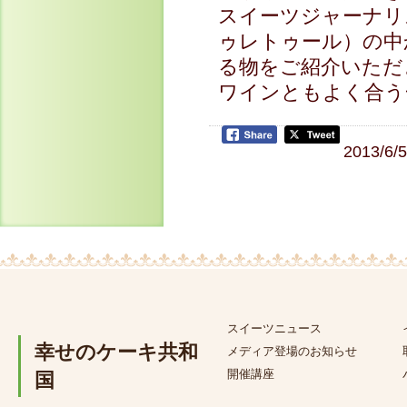
スイーツジャーナリ
ゥレトゥール）の中
る物をご紹介いただ
ワインともよく合う
2013/6/
スイーツニュース
幸せのケーキ共和
メディア登場のお知らせ
開催講座
国