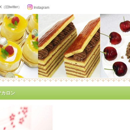
X（旧twitter）
Instagram
らせ
マカロン
ン記念日カレンダー
フィール