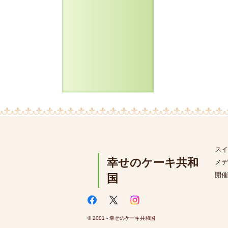
スイ
幸せのケーキ共和
メデ
開催
国
© 2001 - 幸せのケーキ共和国