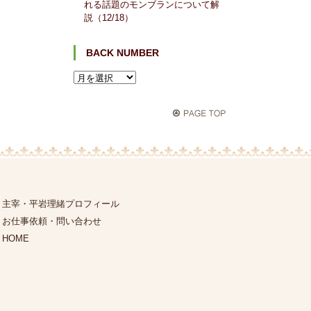
れる話題のモンブランについて解
説（12/18）
BACK NUMBER
主宰・平岩理緒プロフィール
お仕事依頼・問い合わせ
HOME