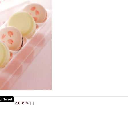
合わせ
2013/3/4｜｜