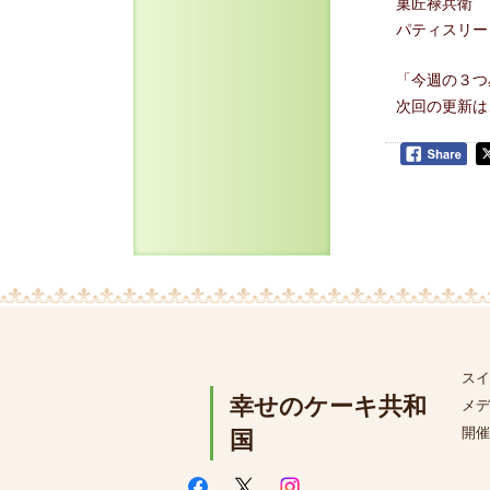
菓匠禄兵衛
パティスリー
「今週の３つ
次回の更新は
スイ
幸せのケーキ共和
メデ
開催
国