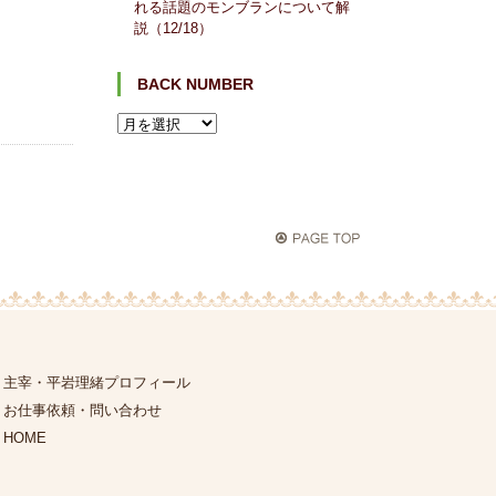
れる話題のモンブランについて解
説（12/18）
BACK NUMBER
主宰・平岩理緒プロフィール
お仕事依頼・問い合わせ
HOME