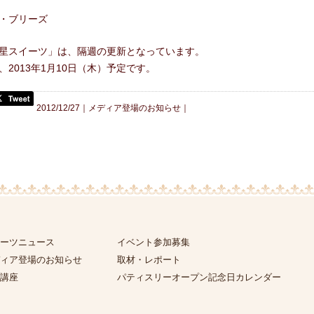
・ブリーズ
星スイーツ」は、隔週の更新となっています。
、2013年1月10日（木）予定です。
2012/12/27｜
メディア登場のお知らせ
｜
ーツニュース
イベント参加募集
ィア登場のお知らせ
取材・レポート
講座
パティスリーオープン記念日カレンダー