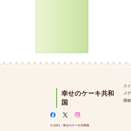
スイ
幸せのケーキ共和
メデ
開催
国
© 2001 - 幸せのケーキ共和国