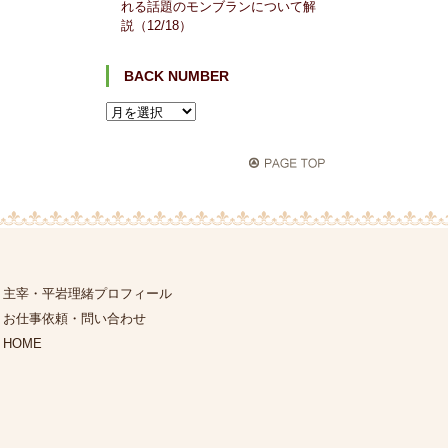
れる話題のモンブランについて解
説（12/18）
BACK NUMBER
主宰・平岩理緒プロフィール
お仕事依頼・問い合わせ
HOME