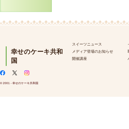
スイーツニュース
幸せのケーキ共和
メディア登場のお知らせ
開催講座
国
© 2001 - 幸せのケーキ共和国