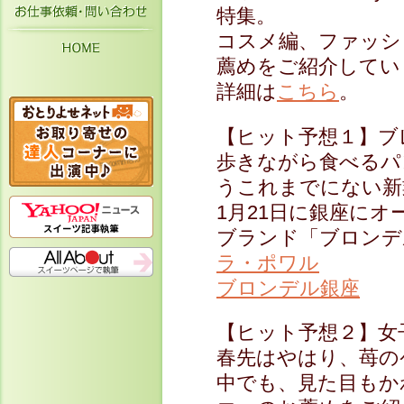
お仕事依頼・お問い合わせ
特集。
コスメ編、ファッシ
HOME
薦めをご紹介してい
詳細は
こちら
。
【ヒット予想１】ブ
歩きながら食べるパ
うこれまでにない新
1月21日に銀座に
ブランド「ブロンデ
ラ・ポワル
ブロンデル銀座
【ヒット予想２】女
春先はやはり、苺の
中でも、見た目もか