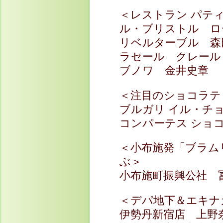
＜レストラン パテ
ル・ブリストル ロ
リベルターブル 森
ラセール クレール
ブノワ 金井史章
＜注目のショコラテ
ブルガリ イル・チ
コンパーテス ショ
＜小布施発「ブラム
ぶ＞
小布施町振興公社 
＜デパ地下＆エキナ
伊勢丹新宿店 上野