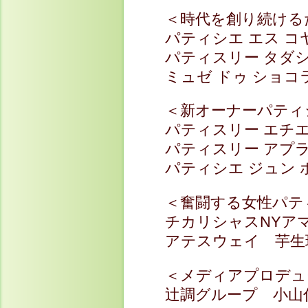
＜時代を創り続ける
パティシエ エス コ
パティスリー タダ
ミュゼ ドゥ ショコ
＜新オーナーパティ
パティスリー エチ
パティスリー アプ
パティシエ ジュン 
＜奮闘する女性パテ
チカリシャスNYア
アテスウェイ 芋生
＜メディアプロデュ
辻調グループ 小山