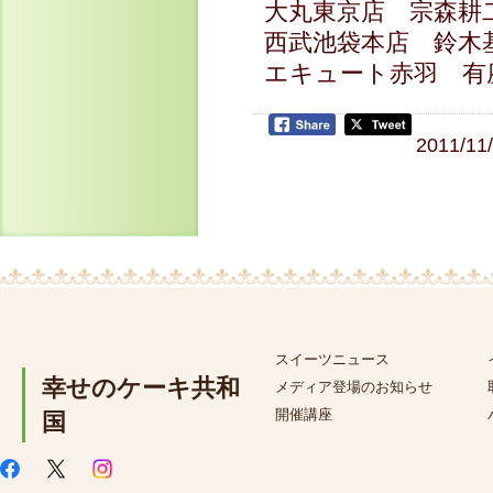
大丸東京店 宗森耕
西武池袋本店 鈴木
エキュート赤羽 有
2011/11
スイーツニュース
幸せのケーキ共和
メディア登場のお知らせ
開催講座
国