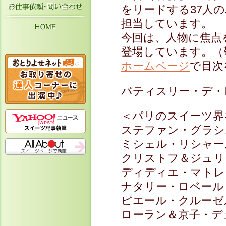
お仕事依頼・お問い合わせ
をリードする37人
担当しています。
HOME
今回は、人物に焦点
登場しています。（
ホームページ
で目次
パティスリー・デ・
＜パリのスイーツ界
ステファン・グラシ
ミシェル・リシャー
クリストフ＆ジュリ
ディディエ・マトレ
ナタリー・ロベール
ピエール・クルーゼ
ローラン＆京子・デ