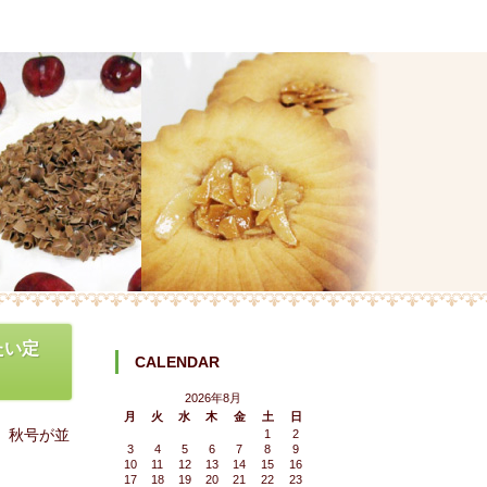
たい定
CALENDAR
2026年8月
月
火
水
木
金
土
日
』秋号が並
1
2
3
4
5
6
7
8
9
10
11
12
13
14
15
16
17
18
19
20
21
22
23