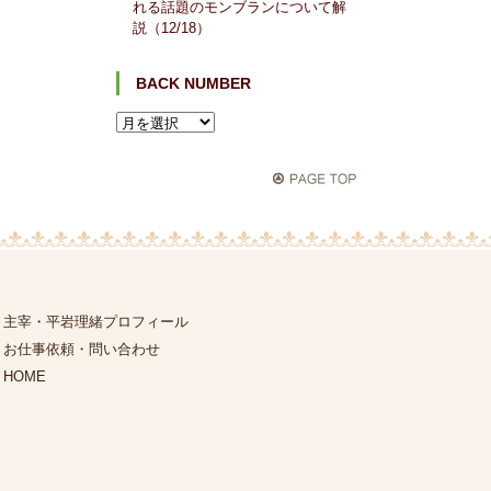
れる話題のモンブランについて解
説（12/18）
BACK NUMBER
主宰・平岩理緒プロフィール
お仕事依頼・問い合わせ
HOME