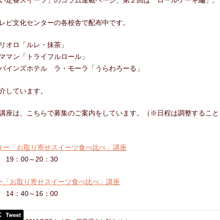
い定番スイーツ」のコラム連載ページ、第２回は「ロールケーキ編」。
合わせ
レビ文化センターの各校舎で配布中です。
リオロ「ルレ・抹茶」
ママン「トライフルロール」
パインズホテル ラ・モーラ「うらわろーる」
介しています。
講座は、こちらで募集のご案内をしています。（※日程は調整すること
ター「お取り寄せスイーツ食べ比べ」講座
19：00～20：30
ー「お取り寄せスイーツ食べ比べ」講座
14：40～16：00