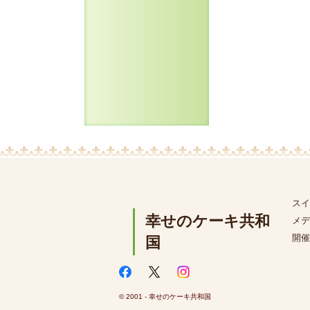
スイ
幸せのケーキ共和
メデ
開催
国
© 2001 - 幸せのケーキ共和国